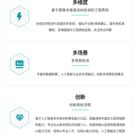
多维度
基于图像多维度目标检测的工程质检
在线实时检测与批量异步查询；“疑似不合格”审核确认，提升质检准
确性；多维度展示工程质检结果，关注热点问题
多场景
多场景检测
丰富的数据积累；人工智能与业务专项融合；创新多场景检测算法
创新
创新质检流程
基于人工智能多年技术积累及能力沉淀，具备成熟丰富的工程领域质
检能力；专业化AI技术团队的深度介入，快速协助AI应用场景落地和
AI能力沉淀，培养AI专业人才，实现AI能力内化；人工智能在工程质