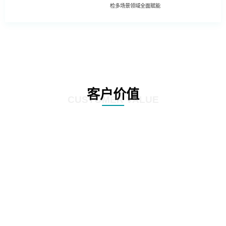
检多场景领域全面赋能
客户价值
CUSTOMER VALUE
01
基于深度学习的照片模糊性检测方法
02
工程照片历史重复性检测方法