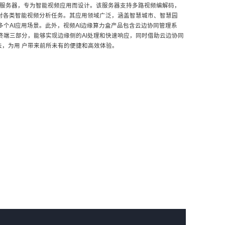
缘计算微服务器，专为智能视频应用而设计。该服务器支持多路视频编解码，
应对各类智能视频分析任务。其应用领域广泛，涵盖智慧城市、智慧园
多个AI应用场景。此外，视频AI边缘算力盒产品包含云边协同管理系
终端三部分，能够实现边缘侧的AI处理和快速响应，同时借助云边协同
，为用 户带来前所未有的便捷和高效体验。