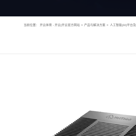
当前位置：
开云体育 - 开云|开云官方网站
>
产品与解决方案
>
人工智能(AI)平台