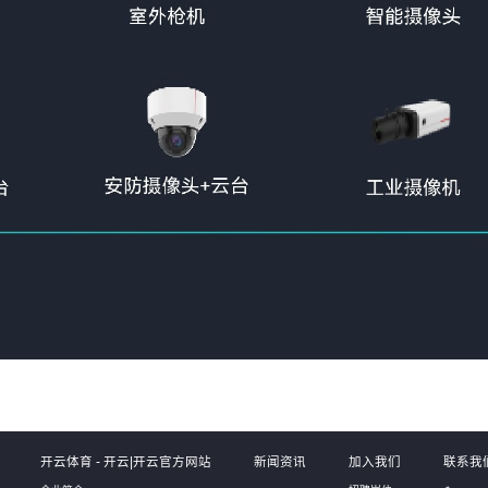
开云体育 - 开云|开云官方网站
新闻资讯
加入我们
联系我