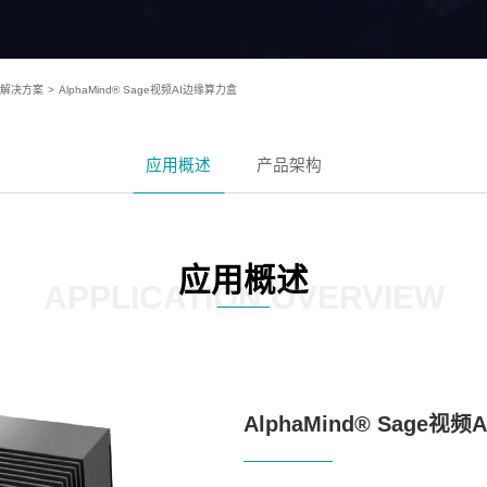
及解决方案
>
AlphaMind® Sage视频AI边缘算力盒
应用概述
产品架构
应用概述
APPLICATION OVERVIEW
AlphaMind® Sage视