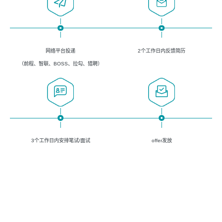
网络平台投递
2个工作日内反馈简历
（前程、智联、BOSS、拉勾、猎聘）
3个工作日内安排笔试/面试
offer发放