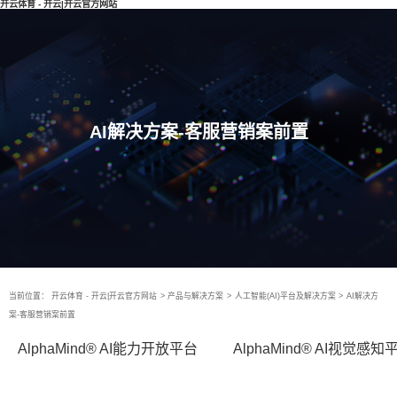
开云体育 - 开云|开云官方网站
AI解决方案-客服营销案前置
当前位置：
开云体育 - 开云|开云官方网站
>
产品与解决方案
>
人工智能(AI)平台及解决方案
>
AI解决方
案-客服营销案前置
AlphaMind® AI能力开放平台
AlphaMind® AI视觉感知