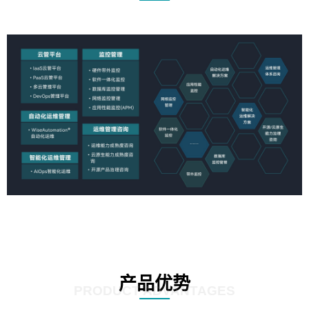
产品优势
PRODUCT ADVANTAGES