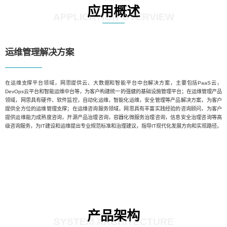
应用概述
APPLICATION OVERVIEW
运维管理解决方案
在运维支撑平台领域，网思提供云、大数据和智能平台中台解决方案，主要包括PaaS云，
DevOps云平台和智能运维中台等，为客户构建统一的强健的基础设施管理平台；在运维管理产品
领域，网思具有硬件、软件监控，自动化运维，智能化运维，安全管理等产品解决方案，为客户
提供全方位的运维管理支撑；在运维咨询服务领域，网思具有丰富实践经验的咨询顾问，为客户
提供运维能力成熟度咨询，开源产品治理咨询，容器化微服务治理咨询，信息安全治理咨询等高
级咨询服务，为IT建设和运维提出专业规范标准和治理建议，指导IT现代化发展方向和实现路径。
产品架构
SYSTEM ARCHITECTURE