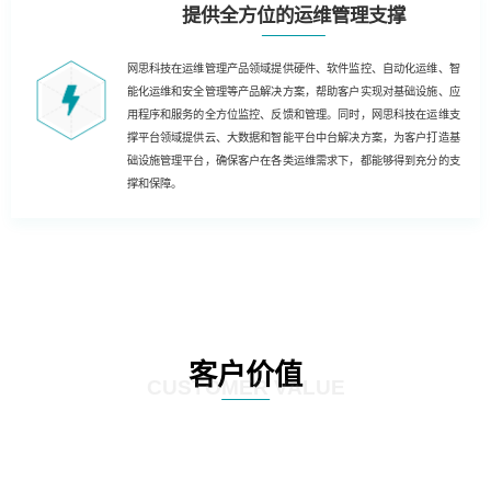
提供全方位的运维管理支撑
网思科技在运维管理产品领域提供硬件、软件监控、自动化运维、智
能化运维和安全管理等产品解决方案，帮助客户实现对基础设施、应
用程序和服务的全方位监控、反馈和管理。同时，网思科技在运维支
撑平台领域提供云、大数据和智能平台中台解决方案，为客户打造基
础设施管理平台，确保客户在各类运维需求下，都能够得到充分的支
撑和保障。
客户价值
CUSTOMER VALUE
基于云技术的运维解决方案，客户能够实现云化、数字化和自动化的运维，为