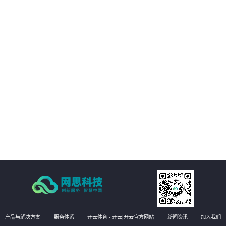
01
客户的数字化转型提供支持。
02
客户能够享受构建统一的强健的基础设施管理平台，提高业务可用性和稳定
性。
03
方案能够实现运维自动化，降低运维成本，提高效率和准确性
04
有效提升运维管理水平，实现更高效的运维管理。
产品与解决方案
服务体系
开云体育 - 开云|开云官方网站
新闻资讯
加入我们