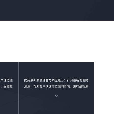
客户通过漏
提高最新漏洞通告与响应能力：针对最新发现的
置、跟踪复
漏洞，帮助客户快速定位漏洞影响，进行最新漏
低整体安全
洞通告与排查，并提供处置建议，降低漏洞被利
用的风险，提升漏洞管理能力。