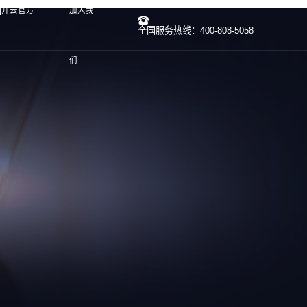
云|开云官方
加入我
全国服务热线：400-808-5058
们