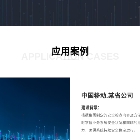
应用案例
APPLICATION CASES
中国移动.某省公司
建设背景：
根据集团制定的安全检查内容及方
时掌握业务系统安全状况和面临的
力，确保系统持续安全稳定运行。