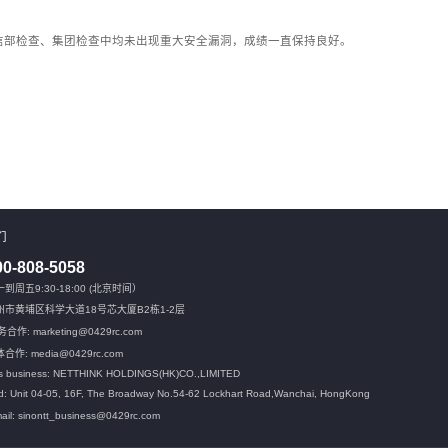
信部检查、集团检查中均未出现重大安全漏洞，成绩一直保持良好。
们
00-808-5058
到周五9:30-18:00 (北京时间）
州市黄埔区科学大道18号芯大厦B2栋1-2层
合作: marketing@0429rc.com
合作: media@0429rc.com
s business: NETTHINK HOLDINGS(HK)CO.,LIMITED
: Unit 04-05, 16F, The Broadway No.54-62 Lockhart Road,
Wanchai, HongKong
ail: sinontt_business@0429rc.com