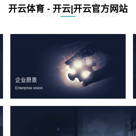
开云体育 - 开云|开云官方网站
COMPANY CULUTURE
企业愿景
Enterprise vision