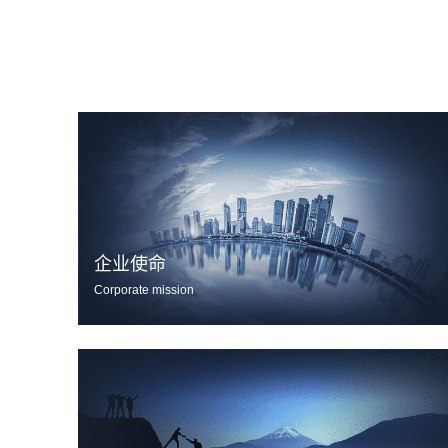
企业使命
Corporate mission