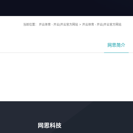
当前位置：
开云体育 - 开云|开云官方网站
>
开云体育 - 开云|开云官方网站
网思简介
网思科技