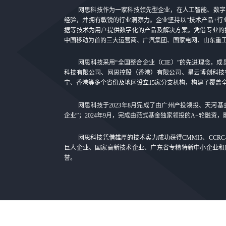
网思科技作为一家科技领先型企业，在人工智能、数字
经验，并拥有敏锐的行业洞察力。企业坚持以“技术产品+行
据等技术为用户提供数字化的产品及解决方案。凭借专业的
中国移动为首的三大运营商、广汽集团、国家电网、山东重
网思科技采用“全国整合企业（CIE）”的先进理念，成员
科技有限公司、网思控股（香港）有限公司、星云博创科技
宁、香港等多个省份及地区设立15家分支机构，构建了覆盖
网思科技于2023年8月完成了由广州产投领投、天河
企业”；2024年9月，完成由范式基金独家领投的A+轮融资
网思科技凭借雄厚的技术实力成功获得CMMI5、CCR
巨人企业、国家高新技术企业、广东省专精特新中小企业和
誉。