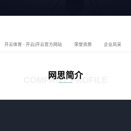
开云体育 - 开云|开云官方网站
荣誉资质
企业风采
网思简介
COMPANY PROFILE