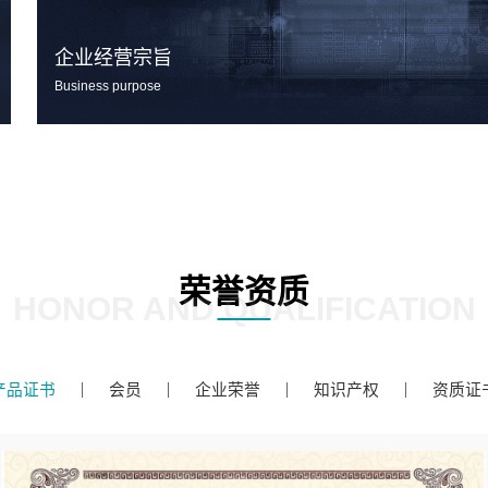
企业经营宗旨
Business purpose
荣誉资质
HONOR AND QUALIFICATION
产品证书
会员
企业荣誉
知识产权
资质证