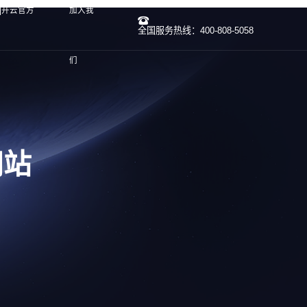
云|开云官方
加入我
全国服务热线：400-808-5058
们
网站