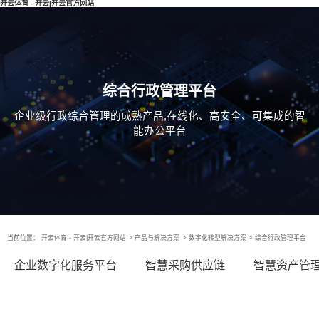
开云体育 - 开云|开云官方网站
综合行政管理平台
企业级行政综合管理的成熟产品,在线化、高安全、可集成的智
能办公平台
当前位置：
开云体育 - 开云|开云官方网站
>
产品与解决方案
>
数字化转型解决方案
>
综合行政管理平台
企业数字化服务平台
智慧采购供应链
智慧资产管