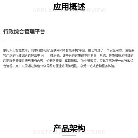
应用概述
APPLICATION OVERVIEW
行政综合管理平台
依托人工智能技术，网思科技利用“互联网+5G智能手机”平台，成功构建了一个安全可靠、设备兼
容广泛的行政综合管理云平 台——微后勤。该平台通过集成不同专业、系统、性质和技术领域的
后勤服务管理系统与服务内容，如安防管理、车辆管理、 物业管理等，实现了高效统一的行政综
合管理。用户只需通过微信公众号即可便捷访问微后勤，享受一站式后勤服务体验。
产品架构
SYSTEM ARCHITECTURE